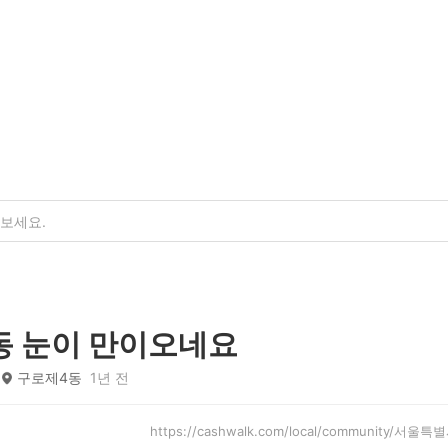
동 눈이 만이오네요
구로제4동
1년 전
https://cashwalk.com/local/community/서울