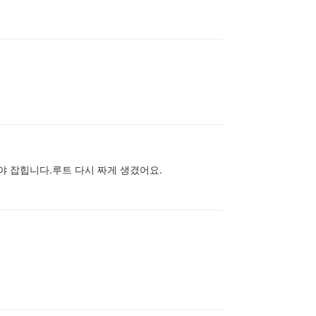
가야 잡힙니다.루트 다시 짜게 생겼어요.