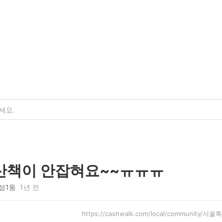
산책이 안잡혀요~~ㅠㅠㅠ
성1동
1년 전
https://cashwalk.com/local/community/