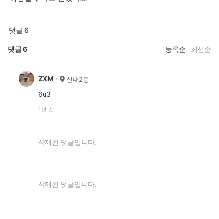
댓글 6
댓글
6
등록순
최신순
ZXM
신내2동
6u3
1년 전
삭제된 댓글입니다.
삭제된 댓글입니다.