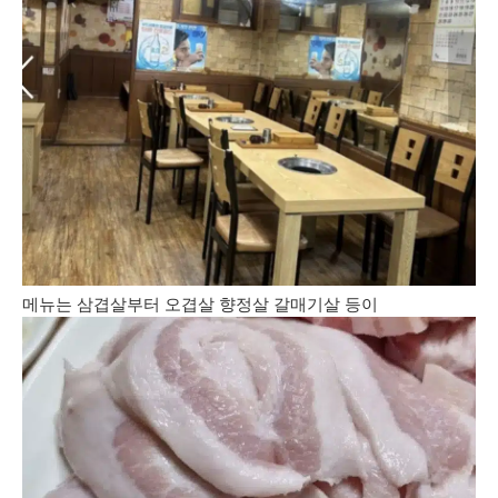
메뉴는 삼겹살부터 오겹살 향정살 갈매기살 등이