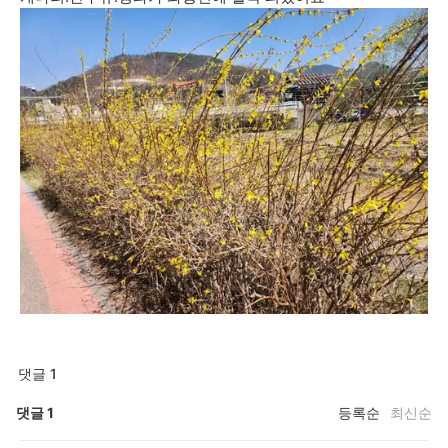
댓글 1
댓글
1
등록순
최신순