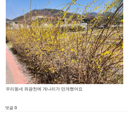
우리동네 좌광천에 개나리가 만개했어요
댓글 0