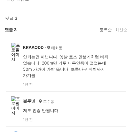
댓글 3
댓글
3
등록순
최신순
KRAAQDD
태화동
안되는건 아닙니다. 옛날 토스 만보기처럼 바뀌
었습니다. 200m만 가두 나무인증이 떴었는데
50m 가까이 가야 뜹니다. 초록나무 위치까지
가기를.
1년 전
블루넷
호수동
저도 인증 안됩니다
1년 전