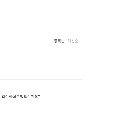
등록순
최신순
데 같이하실분있으신지요?