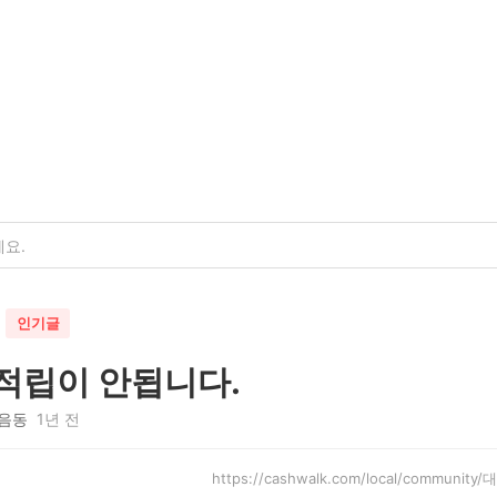
인기글
적립이 안됩니다.
음동
1년 전
https://cashwalk.com/local/commun