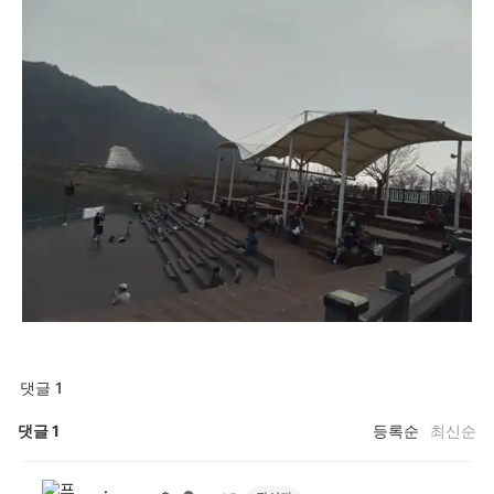
댓글 1
댓글
1
등록순
최신순