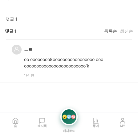
댓글 1
댓글
1
등록순
최신순
ㅡㄹ
oo oooooooo8ooooooooooooooooo ooo
oooooooooooooooooooooooooʻk
1년 전
7
21
42
홈
캐시톡
통계
MY
캐시로또