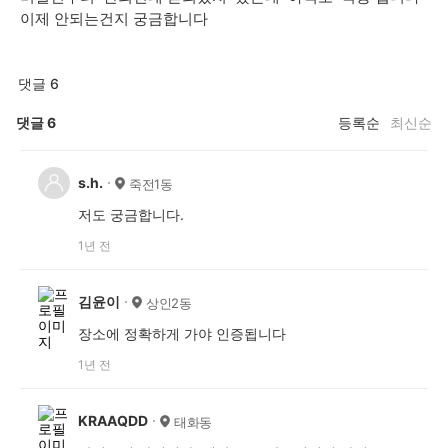
이제 안되는건지 궁금합니다
댓글 6
댓글
6
등록순
최신순
s.h.
죽전1동
저도 궁금합니다.
1년 전
김윤이
상인2동
장소에 정확하게 가야 인증됩니다
1년 전
KRAAQDD
태화동