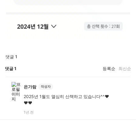
댓글 1
댓글
1
등록순
최신순
은가람
작성자
2025년 1월도 열심히 산책하고 있습니다^^❤️
❤️❤️
1년 전