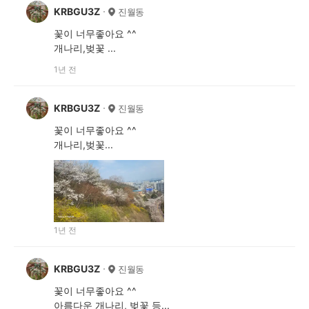
KRBGU3Z
진월동
꽃이 너무좋아요 ^^
개나리,벚꽃 ...
1년 전
KRBGU3Z
진월동
꽃이 너무좋아요 ^^
개나리,벚꽃...
1년 전
KRBGU3Z
진월동
꽃이 너무좋아요 ^^
아름다운 개나리, 벚꽃 등...