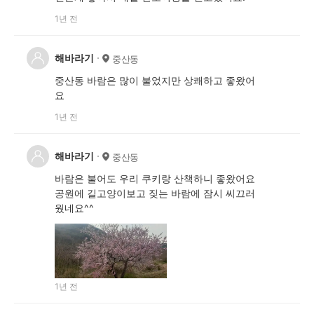
1년 전
해바라기
중산동
중산동 바람은 많이 불었지만 상쾌하고 좋왔어
요
1년 전
해바라기
중산동
바람은 불어도 우리 쿠키랑 산책하니 좋왔어요
공원에 길고양이보고 짖는 바람에 잠시 씨끄러
웠네요^^
1년 전