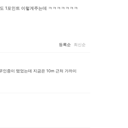
도 1포인트 이렇게주는데 ㅋㅋㅋㅋㅋㅋㅋ
등록순
최신순
무인증이 떴었는데 지금은 10m 근처 가까이