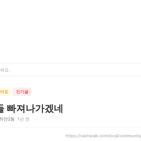
했어요
인기글
들 빠져나가겠네
하안2동
1년 전
https://cashwalk.com/local/communi