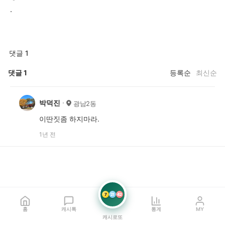
.
댓글 1
댓글
1
등록순
최신순
박덕진
광남2동
이딴짓좀 하지마라.
1년 전
7
21
42
홈
캐시톡
통계
MY
캐시로또