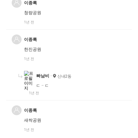
이종록
청량공원
1년 전
이종록
한진공원
1년 전
빠남비
신내2동
ㄷᆢㄷ
1년 전
이종록
새싹공원
1년 전