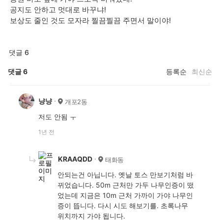
공지도 안하고 멋대로 바꾸냐!
보상도 줄인 것도 모자라 찔끔찔끔 주면서 말이야!
댓글 6
댓글
6
등록순
최신순
냥냥
개포2동
저도 안됨 ㅜ
1년 전
KRAAQDD
태화동
안되는건 아닙니다. 옛날 토스 만보기처럼 바
뀌었습니다. 50m 근처만 가두 나무인증이 떴
었는데 지금은 10m 근처 가까이 가야 나무인
증이 뜹니다. 다시 시도 해보기를. 초록나무
위치까지 가야 됩니다.