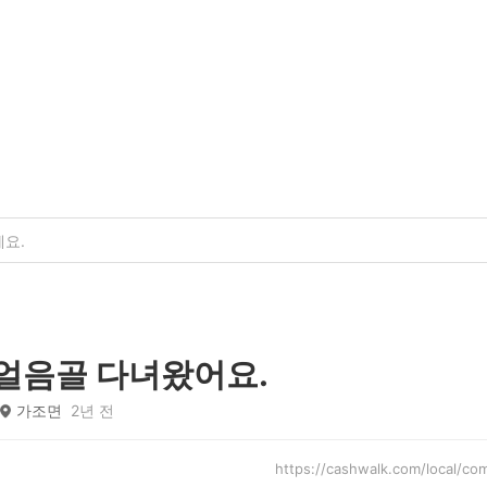
얼음골 다녀왔어요.
가조면
2년 전
https://cashwalk.com/local