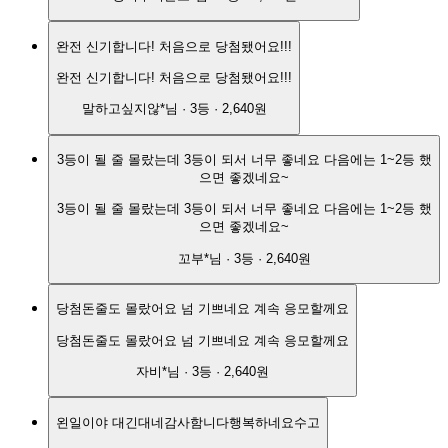
완전 신기합니다! 처음으로 당첨됐어요!!!
완전 신기합니다! 처음으로 당첨됐어요!!!
말하고싶지않*
님 ·
3
등 ·
2,640원
3등이 될 줄 몰랐는데 3등이 되서 너무 좋네요 다음에는 1~2등 했
으면 좋겠네요~
3등이 될 줄 몰랐는데 3등이 되서 너무 좋네요 다음에는 1~2등 했
으면 좋겠네요~
꼬부*
님 ·
3
등 ·
2,640원
당첨돈줄도 몰랐어요 넘 기쁘네요 계속 응모할께요
당첨돈줄도 몰랐어요 넘 기쁘네요 계속 응모할께요
자비*
님 ·
3
등 ·
2,640원
왼일이야 대긴대네감사함니다행복하네요수고