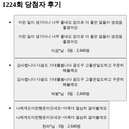
1224
회 당첨자 후기
이런 일이 생기다니 너무 좋네요.앞으로 더 좋은 일들이 생겼음
좋겠어요
이런 일이 생기다니 너무 좋네요.앞으로 더 좋은 일들이 생겼음
좋겠어요
이금*
님 ·
3
등 ·
2,640원
감사합니다 다음도 기대를봅니다 꿈도꾸 고좋은일도하고 꾸준히
해볼께요
감사합니다 다음도 기대를봅니다 꿈도꾸 고좋은일도하고 꾸준히
해볼께요
박봉*
님 ·
3
등 ·
2,640원
나에게도이런행운이오네요~더욱더 열심히 걸어볼게요
나에게도이런행운이오네요~더욱더 열심히 걸어볼게요
한라*
님 ·
3
등 ·
2,640원