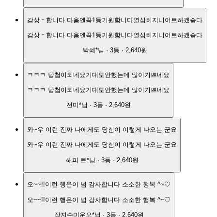
감상ᆢ합니다 다음엔꼭1등기원함니다열심히지니어트하겠슴다
감상ᆢ합니다 다음엔꼭1등기원함니다열심히지니어트하겠슴다
박혜*
님 ·
3
등 ·
2,640원
ㅋㅋㅋ 당첨이되네요기대도안했는데 많이기쁘네요
ㅋㅋㅋ 당첨이되네요기대도안했는데 많이기쁘네요
전미*
님 ·
3
등 ·
2,640원
와~우 이런 진짜 나에게도 당첨이 이렇게 나오는 군요
와~우 이런 진짜 나에게도 당첨이 이렇게 나오는 군요
해피 트*
님 ·
3
등 ·
2,640원
오~~!!이런 행운이 넘 감사합니다 소소한 행복 ^~♡
오~~!!이런 행운이 넘 감사합니다 소소한 행복 ^~♡
장지수미운오*
님 ·
3
등 ·
2,640원