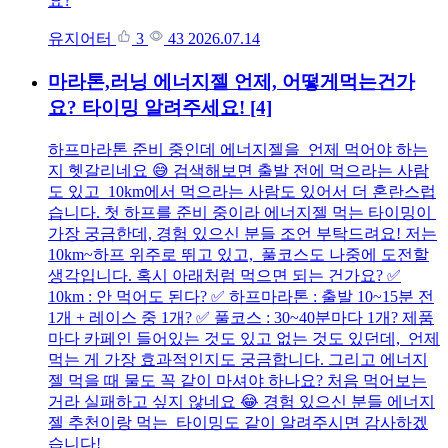
요?
유지어터
3
43
2026.07.14
마라톤,러닝 에너지젤 언제, 어떻게먹는건가
요? 타이밍 알려주세요!
[4]
하프마라톤 준비 중인데 에너지젤을 언제 먹어야 하는
지 헷갈리네요 😅 검색해보면 출발 전에 먹으라는 사람
도 있고 10km에서 먹으라는 사람도 있어서 더 혼란스럽
습니다. 첫 하프를 준비 중이라 에너지젤 먹는 타이밍이
가장 궁금한데, 경험 있으신 분들 조언 부탁드려요! 저는
10km~하프 위주로 뛰고 있고, 풀코스도 나중에 도전할
생각입니다. 혹시 아래처럼 먹으면 되는 건가요? ✅
10km : 안 먹어도 된다? ✅ 하프마라톤 : 출발 10~15분 전
1개 + 레이스 중 1개? ✅ 풀코스 : 30~40분마다 1개? 제품
마다 카페인 들어있는 것도 있고 없는 것도 있던데, 언제
먹는 게 가장 효과적인지도 궁금합니다. 그리고 에너지
젤 먹을 때 물도 꼭 같이 마셔야 하나요? 처음 먹어보는
거라 실패하고 싶지 않네요 😂 경험 있으신 분들 에너지
젤 추천이랑 먹는 타이밍도 같이 알려주시면 감사하겠
습니다!