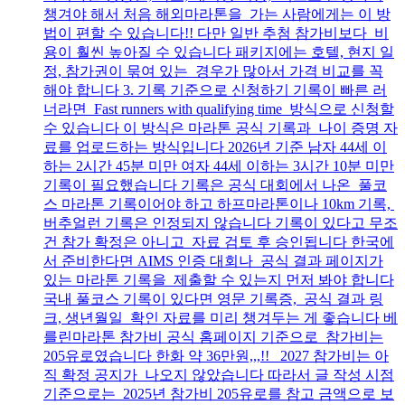
챙겨야 해서 처음 해외마라톤을 가는 사람에게는 이 방
법이 편할 수 있습니다!! 다만 일반 추첨 참가비보다 비
용이 훨씬 높아질 수 있습니다 패키지에는 호텔, 현지 일
정, 참가권이 묶여 있는 경우가 많아서 가격 비교를 꼭
해야 합니다 3. 기록 기준으로 신청하기 기록이 빠른 러
너라면 Fast runners with qualifying time 방식으로 신청할
수 있습니다 이 방식은 마라톤 공식 기록과 나이 증명 자
료를 업로드하는 방식입니다 2026년 기준 남자 44세 이
하는 2시간 45분 미만 여자 44세 이하는 3시간 10분 미만
기록이 필요했습니다 기록은 공식 대회에서 나온 풀코
스 마라톤 기록이어야 하고 하프마라톤이나 10km 기록,
버추얼런 기록은 인정되지 않습니다 기록이 있다고 무조
건 참가 확정은 아니고 자료 검토 후 승인됩니다 한국에
서 준비한다면 AIMS 인증 대회나 공식 결과 페이지가
있는 마라톤 기록을 제출할 수 있는지 먼저 봐야 합니다
국내 풀코스 기록이 있다면 영문 기록증, 공식 결과 링
크, 생년월일 확인 자료를 미리 챙겨두는 게 좋습니다 베
를린마라톤 참가비 공식 홈페이지 기준으로 참가비는
205유로였습니다 한화 약 36만원,,,!! 2027 참가비는 아
직 확정 공지가 나오지 않았습니다 따라서 글 작성 시점
기준으로는 2025년 참가비 205유로를 참고 금액으로 보