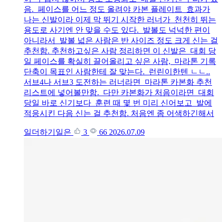
음. 페이스를 어느 정도 올려야 카본 플레이트 효과가
나는 신발이라 이제 막 뛰기 시작한 러너가 천천히 뛰는
용도로 사기엔 안 맞을 수도 있다. 발볼도 넉넉한 편이
아니라서 발볼 넓은 사람은 반 사이즈 정도 크게 신는 걸
추천함. 추천하고싶은 사람 정리하면 이 신발은 대회 당
일 페이스를 확실히 끌어올리고 싶은 사람, 마라톤 기록
단축이 목표인 사람한테 잘 맞는다. 런린이한텐 ㄴㄴ..
서브4나 서브3 도전하는 러너라면 마라톤 카본화 추천
리스트에 넣어볼만함. 다만 카본화가 처음이라면 대회
당일 바로 신기보다 훈련 때 몇 번 미리 신어보고 발에
적응시킨 다음 신는 걸 추천함. 처음엔 좀 어색하긴해서
일더하기일은
3
66
2026.07.09