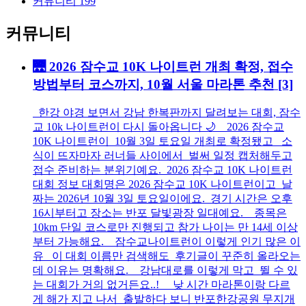
커뮤니티
199
커뮤니티
🌉 2026 잠수교 10K 나이트런 개최 확정, 접수
방법부터 코스까지, 10월 서울 마라톤 추천
[3]
한강 야경 보면서 강남 한복판까지 달려보는 대회, 잠수
교 10k 나이트런이 다시 돌아옵니다 🌙 2026 잠수교
10K 나이트런이 10월 3일 토요일 개최로 확정됐고 소
식이 뜨자마자 러너들 사이에서 벌써 일정 캡처해두고
접수 준비하는 분위기예요. 2026 잠수교 10K 나이트런
대회 정보 대회명은 2026 잠수교 10K 나이트런이고 날
짜는 2026년 10월 3일 토요일이에요. 경기 시간은 오후
16시부터고 장소는 반포 달빛광장 일대예요. 종목은
10km 단일 코스로만 진행되고 참가 나이는 만 14세 이상
부터 가능해요. 잠수교나이트런이 이렇게 인기 많은 이
유 이 대회 이름만 검색해도 후기글이 꾸준히 올라오는
데 이유는 명확해요. 강남대로를 이렇게 막고 뛸 수 있
는 대회가 거의 없거든요..! 낮 시간 마라톤이랑 다르
게 해가 지고 나서 출발하다 보니 반포한강공원 무지개