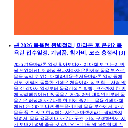
🛁 2026 목욕런 완벽정리 | 마라톤 후 온천? 목
욕런 접수일정, 기념품, 참가비, 코스 총정리
[3]
2026 겨울마라톤 일정 찾아보다가 이 대회 보고 눈이 번
쩍 뜨였어요!! ✨ 러닝 끝나자마자 온천이랑 목욕 부스로
몸을 녹일 수 있는 대회라네용🛁 서울마라톤 일정 중에
서도 이렇게 독특한 컨셉은 처음이라 정보 찾는 사람 많
을 것 같아서 일정부터 목욕런접수 방법, 코스까지 한 번
에 정리해봤어요! ♨ 목욕런 2026, 어떤 대회인지부터 목
욕런은 러닝과 사우나를 한 번에 즐기는 목욕컨셉 대회
에요! 완주하고 나면 콜드플런지랑 목욕 부스에서 바로
몸을 풀 수 있고 현장에는 사우나 마켓이라는 팝업까지
열려서 목욕 용품이나 사우나 굿즈, 간식 구경하면서 시
간 보내기 넘넘 좋을 것 같네요 >< 11월 말 쌀쌀할 때 뛰