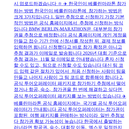
시 업로드하겠습니다 ㅎ ✈️ 한국인이 베를린마라톤 참가
하는 방법 한국인이 베를린마라톤에 참가하는 방법은
크게 3가지입니다 1. 일반 추첨으로 신청하기 가장 기본
적인 방법은 공식 홈페이지에서 추첨에 신청하는 방식
입니다 BMW BERLIN-MARATHON은 대부분의 참가
권을 추첨으로 배정합니다 공식 홈페이지에 개인 계정을
만들고 접수 기간 안에 신청서를 작성한 뒤 결제 정보를
입력하면 됩니다 신청했다고 바로 참가 확정은 아니고
추첨 결과가 이메일로 발송됩니다 2026년 대회 기준으로
추첨 결과는 11월 말 이메일로 안내됐습니다 혼자 신청
할 수도 있고, 팀으로 신청할 수도 있습니다 대신 팀 코
드 입력 같은 절차가 있어서 처음 신청하는 사람이 팀을
만들고 나머지 사람이 그 팀 코드로 합류해야 합니다 2.
공식 투어오퍼레이터 패키지로 참가하기 추첨에서 떨어
졌거나 항공, 숙소, 참가권을 한 번에 해결하고 싶다면
공식 투어오퍼레이터 패키지를 보는 방법이 있습니다 ✈️
베를린마라톤 공식 홈페이지에는 국가별 공식 투어오퍼
레이터가 안내됩니다 공식 투어오퍼레이터는 참가권이
포함된 여행 패키지를 판매하는 방식이라 일반 추첨보
다 참가권 확보 가능성이 높습니다 한국에서 출발하는
러너라면 항공권, 숙소, 대회장 이동, 엑스포 일정까지