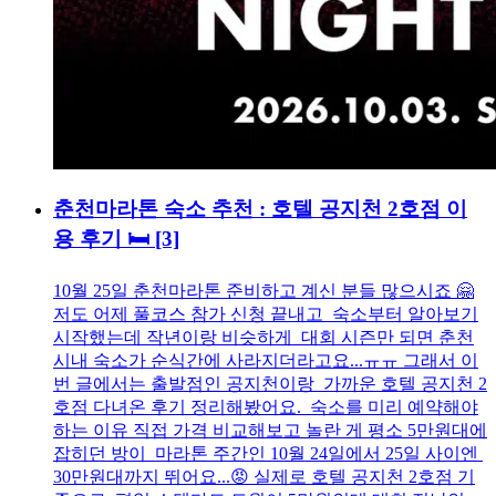
춘천마라톤 숙소 추천 : 호텔 공지천 2호점 이
용 후기 🛏
[3]
10월 25일 춘천마라톤 준비하고 계신 분들 많으시죠 🤗
저도 어제 풀코스 참가 신청 끝내고 숙소부터 알아보기
시작했는데 작년이랑 비슷하게 대회 시즌만 되면 춘천
시내 숙소가 순식간에 사라지더라고요...ㅠㅠ 그래서 이
번 글에서는 출발점인 공지천이랑 가까운 호텔 공지천 2
호점 다녀온 후기 정리해봤어요. 숙소를 미리 예약해야
하는 이유 직접 가격 비교해보고 놀란 게 평소 5만원대에
잡히던 방이 마라톤 주간인 10월 24일에서 25일 사이엔
30만원대까지 뛰어요...😡 실제로 호텔 공지천 2호점 기