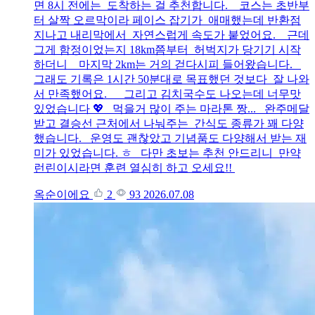
면 8시 전에는 도착하는 걸 추천합니다. 코스는 초반부
터 살짝 오르막이라 페이스 잡기가 애매했는데 반환점
지나고 내리막에서 자연스럽게 속도가 붙었어요. 근데
그게 함정이었는지 18km쯤부터 허벅지가 당기기 시작
하더니 마지막 2km는 거의 걷다시피 들어왔습니다.
그래도 기록은 1시간 50분대로 목표했던 것보다 잘 나와
서 만족했어요. 그리고 김치국수도 나오는데 너무맛
있었습니다 💖 먹을거 많이 주는 마라톤 짱... 완주메달
받고 결승선 근처에서 나눠주는 간식도 종류가 꽤 다양
했습니다. 운영도 괜찮았고 기념품도 다양해서 받는 재
미가 있었습니다. ㅎ 다만 초보는 추천 안드리니 만약
런린이시라면 훈련 열심히 하고 오세요!!
옥순이에요
2
93
2026.07.08