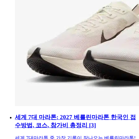
세계 7대 마라톤: 2027 베를린마라톤 한국인 접
수방법, 코스, 참가비 총정리
[3]
세계 7대마라톤 중 가장 기록이 잘나오는 베를린마라톤!