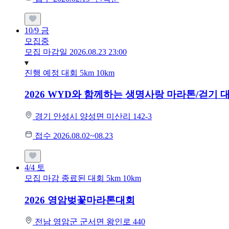
10/9
금
모집중
모집 마감일 2026.08.23 23:00
진행 예정 대회
5km
10km
2026 WYD와 함께하는 생명사랑 마라톤/걷기 
경기 안성시 양성면 미산리 142-3
접수 2026.08.02~08.23
4/4
토
모집 마감
종료된 대회
5km
10km
2026 영암벚꽃마라톤대회
전남 영암군 군서면 왕인로 440