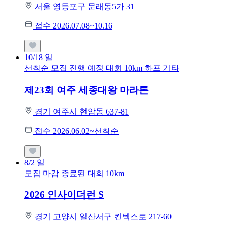
서울 영등포구 문래동5가 31
접수 2026.07.08~10.16
10/18
일
선착순 모집
진행 예정 대회
10km
하프
기타
제23회 여주 세종대왕 마라톤
경기 여주시 현암동 637-81
접수 2026.06.02~선착순
8/2
일
모집 마감
종료된 대회
10km
2026 인사이더런 S
경기 고양시 일산서구 킨텍스로 217-60