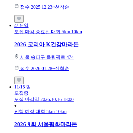
접수 2025.12.23~선착순
4/19
일
모집 마감
종료된 대회
5km
10km
2026 코리아 K건강마라톤
서울 송파구 올림픽로 474
접수 2026.01.28~선착순
11/15
일
모집중
모집 마감일 2026.10.16 18:00
진행 예정 대회
5km
10km
2026 9회 서울평화마라톤