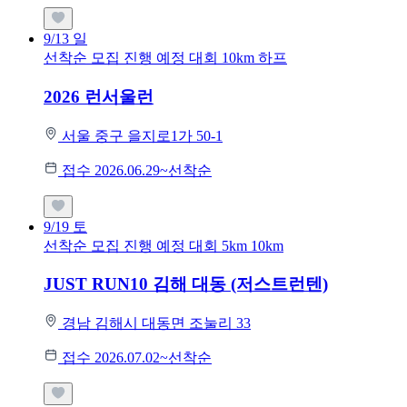
9/13
일
선착순 모집
진행 예정 대회
10km
하프
2026 런서울런
서울 중구 을지로1가 50-1
접수 2026.06.29~선착순
9/19
토
선착순 모집
진행 예정 대회
5km
10km
JUST RUN10 김해 대동 (저스트런텐)
경남 김해시 대동면 조눌리 33
접수 2026.07.02~선착순