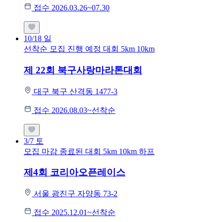
접수 2026.03.26~07.30
10/18
일
선착순 모집
진행 예정 대회
5km
10km
제 22회 북구사랑마라톤대회
대구 북구 산격동 1477-3
접수 2026.08.03~선착순
3/7
토
모집 마감
종료된 대회
5km
10km
하프
제4회 코리아오픈레이스
서울 광진구 자양동 73-2
접수 2025.12.01~선착순