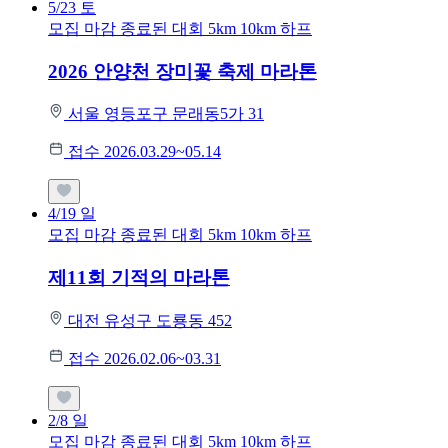
5/23
토
모집 마감
종료된 대회
5km
10km
하프
2026 안양천 장미꽃 축제 마라톤
서울 영등포구 문래동5가 31
접수 2026.03.29~05.14
4/19
일
모집 마감
종료된 대회
5km
10km
하프
제11회 기적의 마라톤
대전 유성구 도룡동 452
접수 2026.02.06~03.31
2/8
일
모집 마감
종료된 대회
5km
10km
하프