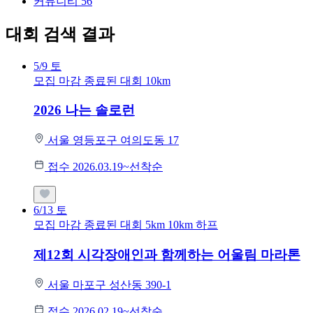
커뮤니티
56
대회 검색 결과
5/9
토
모집 마감
종료된 대회
10km
2026 나는 솔로런
서울 영등포구 여의도동 17
접수 2026.03.19~선착순
6/13
토
모집 마감
종료된 대회
5km
10km
하프
제12회 시각장애인과 함께하는 어울림 마라톤
서울 마포구 성산동 390-1
접수 2026.02.19~선착순