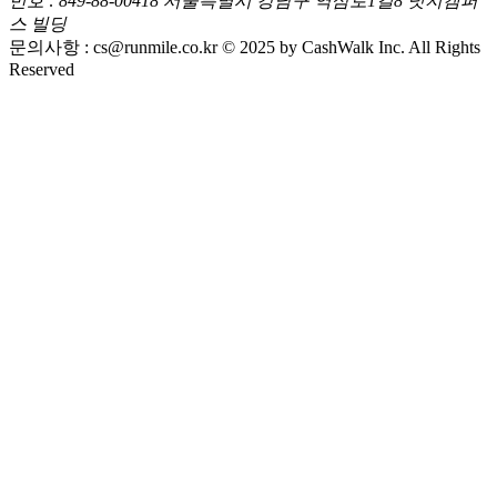
번호 : 849-88-00418
서울특별시 강남구 역삼로1길8 넛지캠퍼
스 빌딩
문의사항 :
cs@runmile.co.kr
© 2025 by CashWalk Inc. All Rights
Reserved