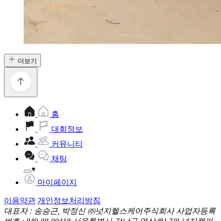
더보기
홈
대회정보
커뮤니티
채팅
마이페이지
이용약관
개인정보처리방침
대표자 : 송승근, 박정신
㈜넛지헬스케어주식회사
사업자등록