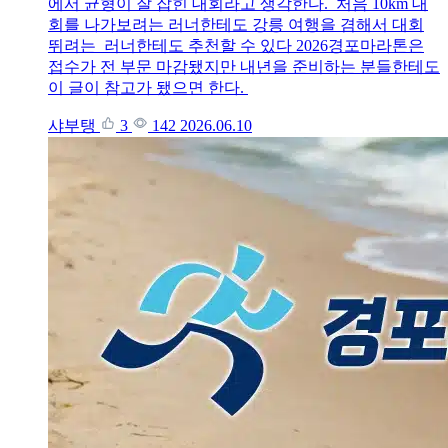
에서 균형이 잘 잡힌 대회라고 생각한다. 처음 10km 대
회를 나가보려는 러너한테도 강릉 여행을 겸해서 대회
뛰려는 러너한테도 추천할 수 있다 2026경포마라톤은
접수가 전 부문 마감됐지만 내년을 준비하는 분들한테도
이 글이 참고가 됐으면 한다.
샤부탱
3
142
2026.06.10