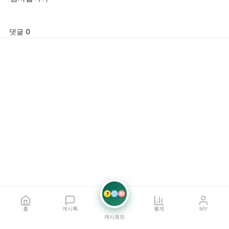
댓글 0
7
21
42
홈
캐시톡
통계
MY
캐시로또