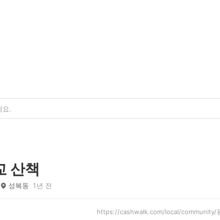
교 산책
성복동
1년 전
https://cashwalk.com/local/communi