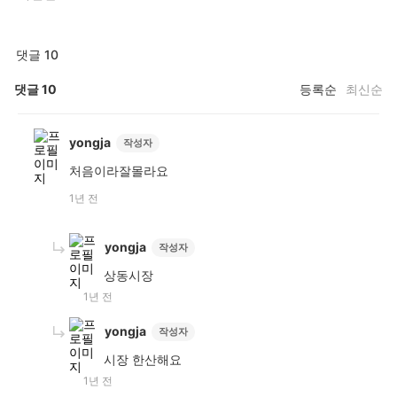
댓글 10
댓글
10
등록순
최신순
yongja
작성자
처음이라잘몰라요
1년 전
yongja
작성자
상동시장
1년 전
yongja
작성자
시장 한산해요
1년 전