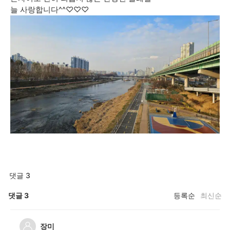
늘 사랑합니다^^♡♡♡
댓글 3
댓글
3
등록순
최신순
장미