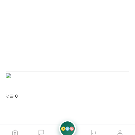
댓글 0
7
21
42