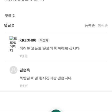
댓글 2
댓글
2
등록순
최신순
KRZGH86
작성자
여러분 오늘도 웃으며 행복하게 삽시다
1년 전
김순옥
뚝방길 매일 한시간이상 걷습니다
1년 전