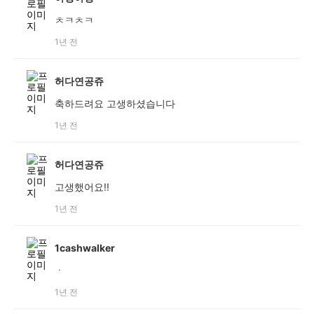
ㅊㅋㅊㅋ
1년 전
허다연공쥬
축하드려요 고생하셨습니다
1년 전
허다연공쥬
고생했어요!!
1년 전
1cashwalker
ㆍ
1년 전