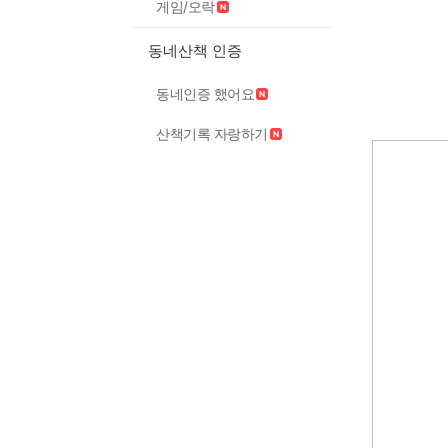
게임/오락
동네산책 인증
동네인증 했어요
산책기록 자랑하기