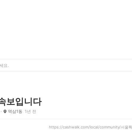
 속보입니다
역삼1동
1년 전
https://cashwalk.com/local/community/