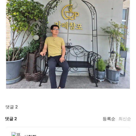
댓글 2
댓글
2
등록순
최신순