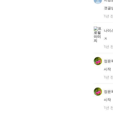
갯골
1년 
나이
ㅈ
1년 
정윤
시작
1년 
정윤
시작
1년 