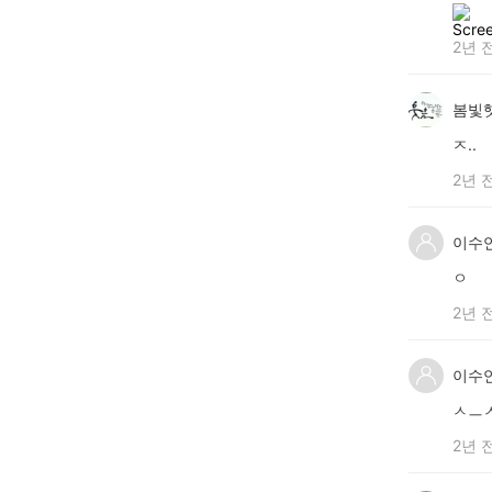
2년 
봄빛
ㅈ..
2년 
이수
ㅇ
2년 
이수
ㅅㅡ
2년 