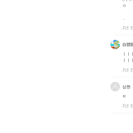
ㅇ
.
2년 
自體
ㅣㅣ
ㅣㅣ
2년 
상현
ㅌ
2년 