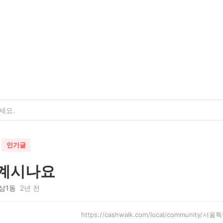
인기글
 계시나요
삼1동
2년 전
https://cashwalk.com/local/community/서