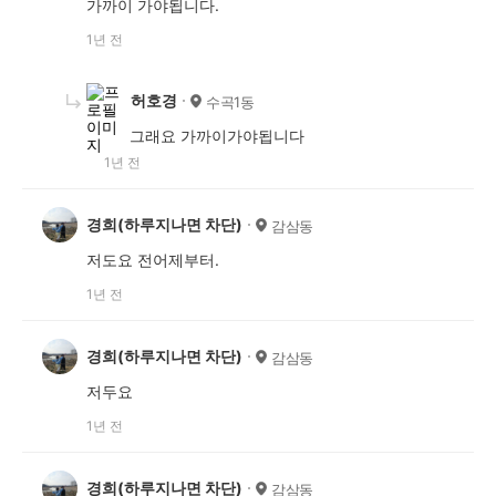
가까이 가야됩니다.
1년 전
허호경
수곡1동
그래요 가까이가야됩니다
1년 전
경희(하루지나면 차단)
감삼동
저도요 전어제부터.
1년 전
경희(하루지나면 차단)
감삼동
저두요
1년 전
경희(하루지나면 차단)
감삼동