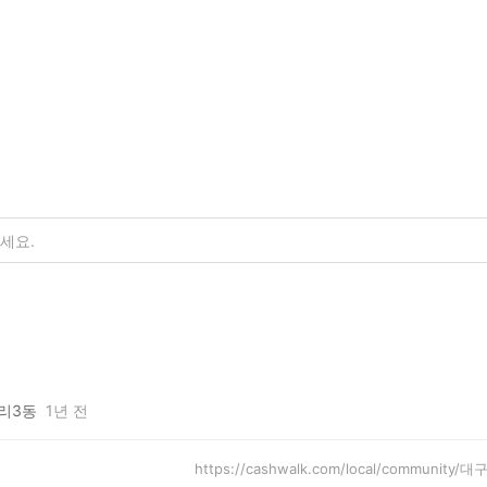
리3동
1년 전
https://cashwalk.com/local/community