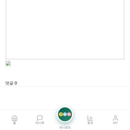
댓글 0
7
21
42
홈
캐시톡
통계
MY
캐시로또