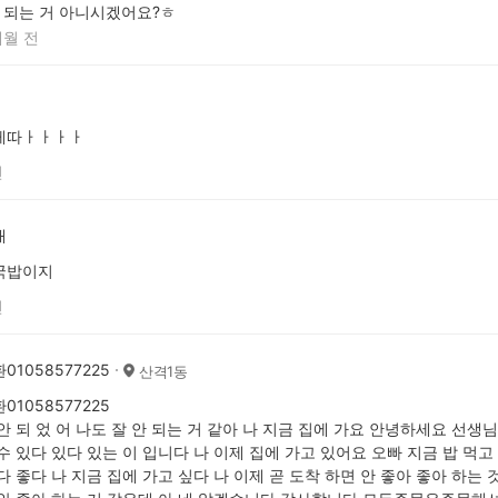
되는 거 아니시겠어요?ㅎ
개월 전
게따ㅏㅏㅏㅏ
전
재
국밥이지
전
01058577225
산격1동
01058577225
안 되 었 어 나도 잘 안 되는 거 같아 나 지금 집에 가요 안녕하세요 선생님
수 있다 있다 있는 이 입니다 나 이제 집에 가고 있어요 오빠 지금 밥 먹고
다 좋다 나 지금 집에 가고 싶다 나 이제 곧 도착 하면 안 좋아 좋아 하는 