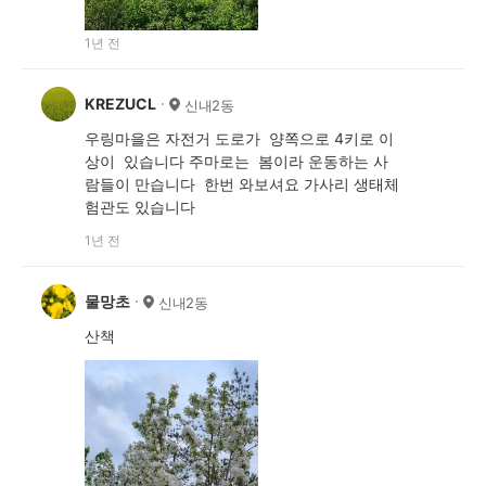
1년 전
KREZUCL
신내2동
우링마을은 자전거 도로가 양쪽으로 4키로 이
상이 있습니다 주마로는 봄이라 운동하는 사
람들이 만습니다 한번 와보셔요 가사리 생태체
험관도 있습니다
1년 전
물망초
신내2동
산책