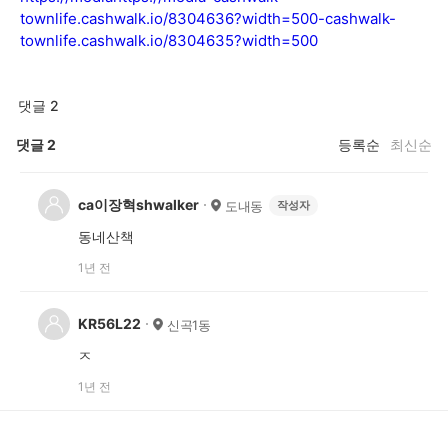
townlife.cashwalk.io/8304636?width=500
-cashwalk-
townlife.cashwalk.io/8304635?width=500
댓글 2
댓글
2
등록순
최신순
ca이장혁shwalker
도내동
작성자
동네산책
1년 전
KR56L22
신곡1동
ㅈ
1년 전