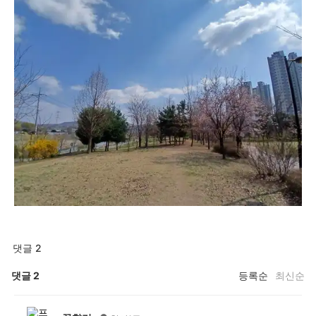
댓글 2
댓글
2
등록순
최신순