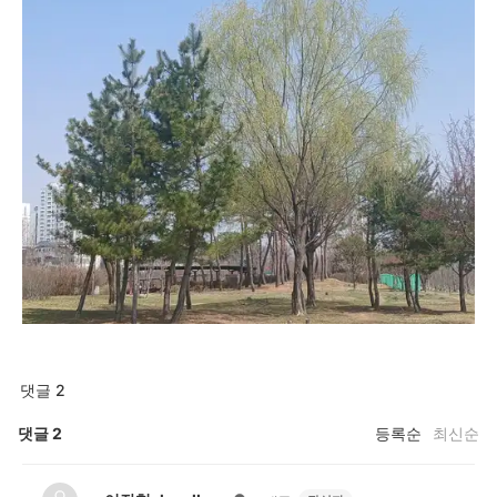
댓글 2
댓글
2
등록순
최신순