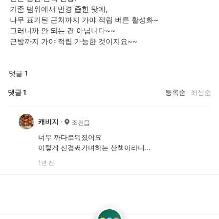
기존 범위에서 반경 좁힌 탓에,
나무 표기된 근처까지 가야 적립 버튼 활성화~
그러니까 안 되는 건 아닙니다~~
근방까지 가야 적립 가능한 것이지요~~
댓글 1
댓글
1
등록순
최신순
캐비지
조천읍
너무 까다로워졌어요
이렇게 신경써가며하는 산책이라니...
1년 전