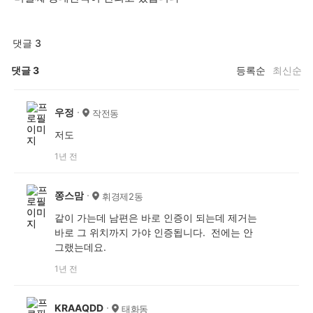
댓글 3
댓글
3
등록순
최신순
우정
작전동
저도
1년 전
쫑스맘
휘경제2동
같이 가는데 남편은 바로 인증이 되는데 제거는
바로 그 위치까지 가야 인증됩니다. 전에는 안
그랬는데요.
1년 전
KRAAQDD
태화동