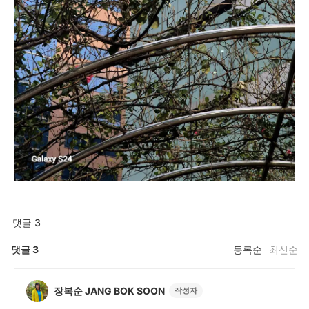
댓글 3
댓글
3
등록순
최신순
장복순 JANG BOK SOON
작성자