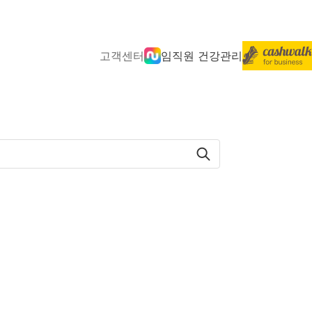
고객센터
임직원 건강관리