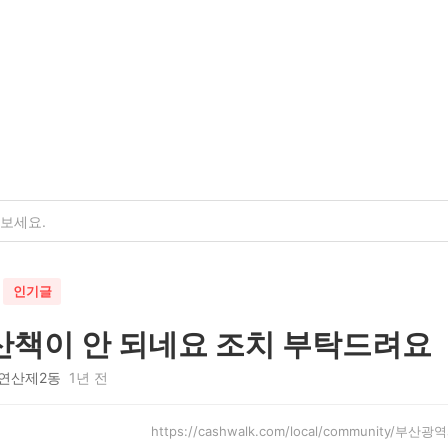
인기글
산책이 안 되네요 조치 부탁드려요
연산제2동
1년 전
https://cashwalk.com/local/community/부산