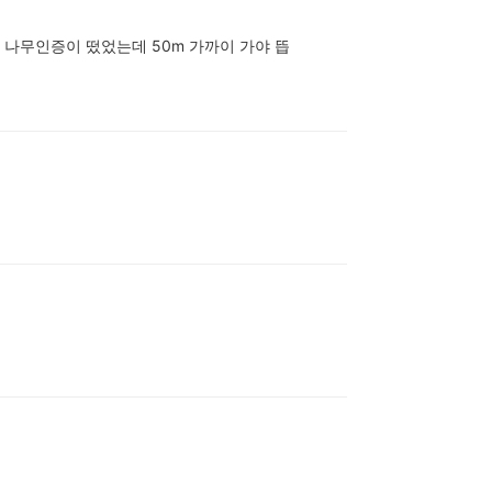
 나무인증이 떴었는데 50m 가까이 가야 뜹