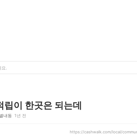
적립이 한곳은 되는데
별내동
1년 전
https://cashwalk.com/local/com