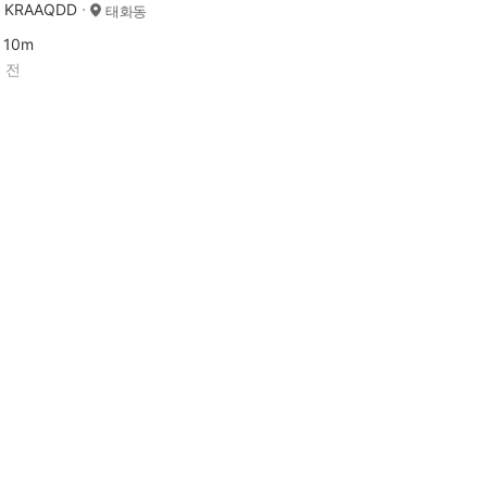
KRAAQDD
태화동
10m
 전