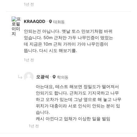
1년 전
KRAAQDD
태화동
안되는건 아닙니다. 옛날 토스 만보기처럼 바뀌
었습니다. 50m 근처만 가두 나무인증이 떴었는
데 지금은 10m 근처 가까이 가야 나무인증이
뜹니다. 다시 시도 해보기를.
1년 전
오광석
학의동
아는대요, 테스트 해보면 정밀도가 떨어져서
안되기도 합니다. 근처가도 기지국하고 나무
하고 오차가 있는데 그냥 옆으로 해 놓고 나무
위치가 대충이라 서로 인식이 안되는 분이 있
습니다.
캐시 아낀다고 업채가 이상한 일을 벌임
1년 전