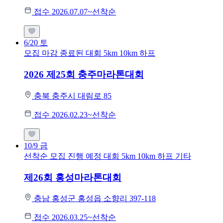
접수 2026.07.07~선착순
6/20
토
모집 마감
종료된 대회
5km
10km
하프
2026 제25회 충주마라톤대회
충북 충주시 대림로 85
접수 2026.02.23~선착순
10/9
금
선착순 모집
진행 예정 대회
5km
10km
하프
기타
제26회 홍성마라톤대회
충남 홍성군 홍성읍 소향리 397-118
접수 2026.03.25~선착순