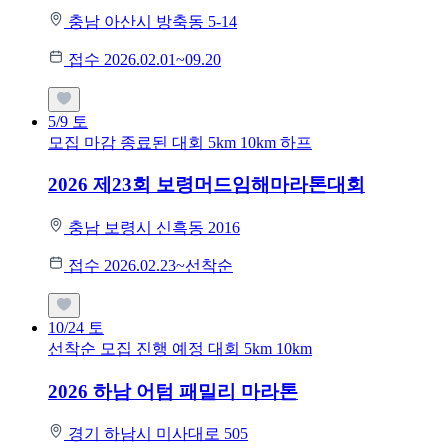
충남 아산시 방축동 5-14
접수 2026.02.01~09.20
5/9
토
모집 마감
종료된 대회
5km
10km
하프
2026 제23회 보령머드임해마라톤대회
충남 보령시 신흑동 2016
접수 2026.02.23~선착순
10/24
토
선착순 모집
진행 예정 대회
5km
10km
2026 하남 어텀 패밀리 마라톤
경기 하남시 미사대로 505