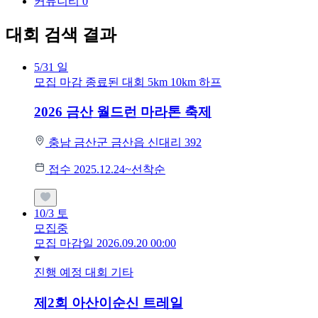
커뮤니티
0
대회 검색 결과
5/31
일
모집 마감
종료된 대회
5km
10km
하프
2026 금산 월드런 마라톤 축제
충남 금산군 금산읍 신대리 392
접수 2025.12.24~선착순
10/3
토
모집중
모집 마감일 2026.09.20 00:00
진행 예정 대회
기타
제2회 아산이순신 트레일